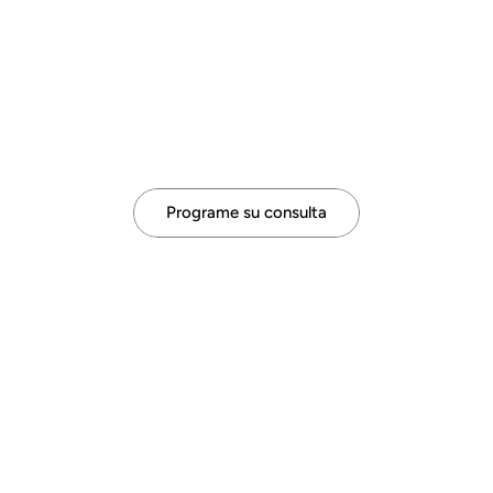
Programe su consulta
Evaluaciones de la Audición