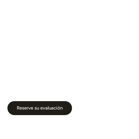
de Florida
Nivel Mundial
Reserve su evaluación