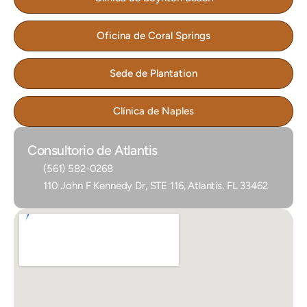
Oficina de Coral Springs
Sede de Plantation
Clínica de Naples
Consultorio de Atlantis
(561) 582-0268
110 John F Kennedy Dr, STE 116, Atlantis, FL 33462