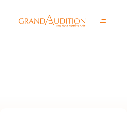
Solicite que lo 
llamemos