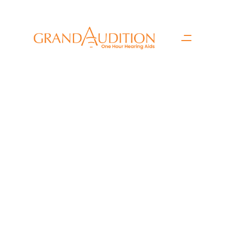
Póngase en contacto 
con nosotros