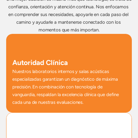
confianza, orientación y atención continua. Nos enfocamos 
en comprender sus necesidades, apoyarle en cada paso del 
camino y ayudarle a mantenerse conectado con los 
momentos que más importan.
Autoridad Clínica
Nuestros laboratorios internos y salas acústicas 
especializadas garantizan un diagnóstico de máxima 
precisión. En combinación con tecnología de 
vanguardia, respaldan la excelencia clínica que define 
cada una de nuestras evaluaciones.