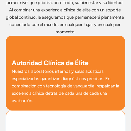
primer nivel que prioriza, ante todo, su bienestar y su libertad. 
Al combinar una experiencia clínica de élite con un soporte 
global continuo, le aseguramos que permanecerá plenamente 
conectado con el mundo, en cualquier lugar y en cualquier 
momento.
Autoridad Clínica de Élite
Nuestros laboratorios internos y salas acústicas 
especializadas garantizan diagnósticos precisos. En 
combinación con tecnología de vanguardia, respaldan la 
excelencia clínica detrás de cada una de cada una 
evaluación.