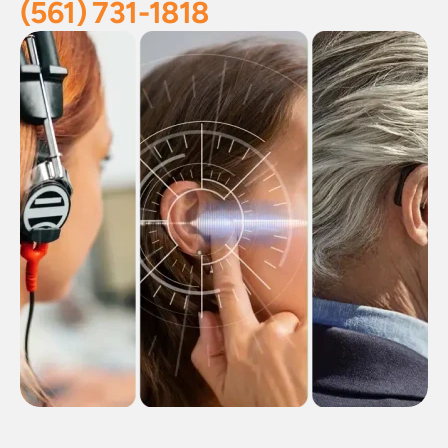
(561) 731-1818