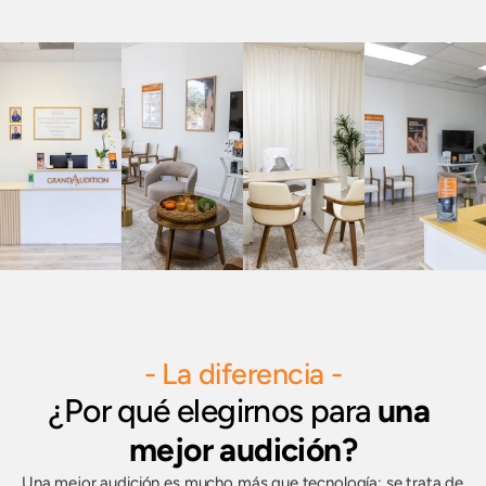
- La diferencia -
¿Por qué elegirnos para
 una 
mejor audición?
Una mejor audición es mucho más que tecnología; se trata de 