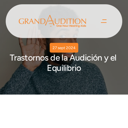
27 sept 2024
Trastornos de la Audición y el 
Equilibrio
Discusión sobre el mareo
Funcionamiento del oído normal